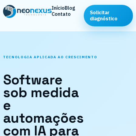
Início
Blog
Solicitar
Contato
diagnóstico
TECNOLOGIA APLICADA AO CRESCIMENTO
Software
sob medida
e
automações
com IA para