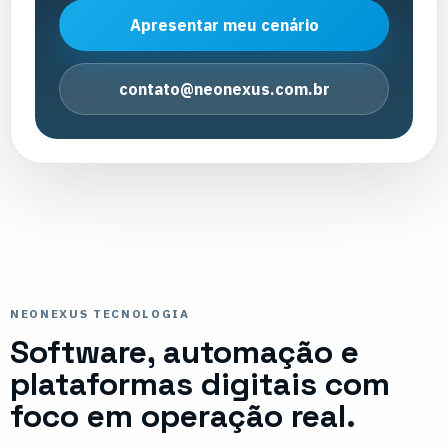
Apresentar meu cenário
contato@neonexus.com.br
NEONEXUS TECNOLOGIA
Software, automação e
plataformas digitais com
foco em operação real.