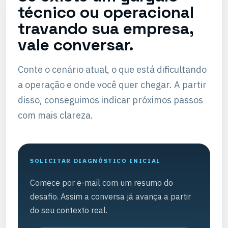
técnico ou operacional
travando sua empresa,
vale conversar.
Conte o cenário atual, o que está dificultando
a operação e onde você quer chegar. A partir
disso, conseguimos indicar próximos passos
com mais clareza.
SOLICITAR DIAGNÓSTICO INICIAL
Comece por e-mail com um resumo do
desafio. Assim a conversa já avança a partir
do seu contexto real.