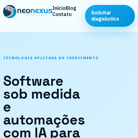
Início
Blog
Solicitar
Contato
diagnóstico
TECNOLOGIA APLICADA AO CRESCIMENTO
Software
sob medida
e
automações
com IA para