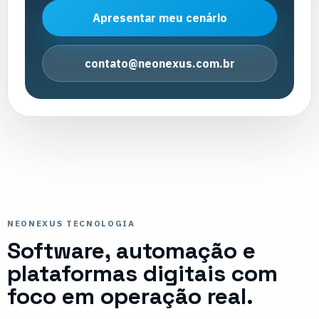
Apresentar meu cenário
contato@neonexus.com.br
NEONEXUS TECNOLOGIA
Software, automação e
plataformas digitais com
foco em operação real.