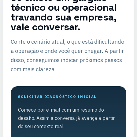
técnico ou operacional
travando sua empresa,
vale conversar.
Conte o cenário atual, o que está dificultando
a operação e onde você quer chegar. A partir
disso, conseguimos indicar próximos passos
com mais clareza.
SOLICITAR DIAGNÓSTICO INICIAL
Comece por e-mail com um resumo do
desafio. Assim a conversa já avança a partir
do seu contexto real.