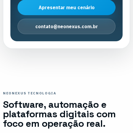
Apresentar meu cenário
contato@neonexus.com.br
NEONEXUS TECNOLOGIA
Software, automação e
plataformas digitais com
foco em operação real.