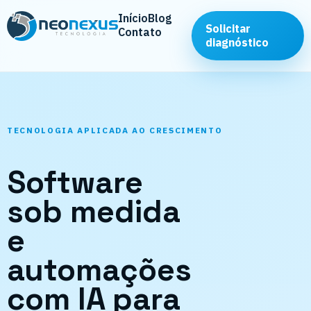
Início
Blog
Solicitar
Contato
diagnóstico
TECNOLOGIA APLICADA AO CRESCIMENTO
Software
sob medida
e
automações
com IA para