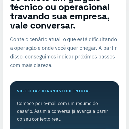
técnico ou operacional
travando sua empresa,
vale conversar.
Conte o cenário atual, o que está dificultando
a operação e onde você quer chegar. A partir
disso, conseguimos indicar próximos passos
com mais clareza.
SOLICITAR DIAGNÓSTICO INICIAL
Comece por e-mail com um resumo do
desafio. Assim a conversa já avança a partir
do seu contexto real.