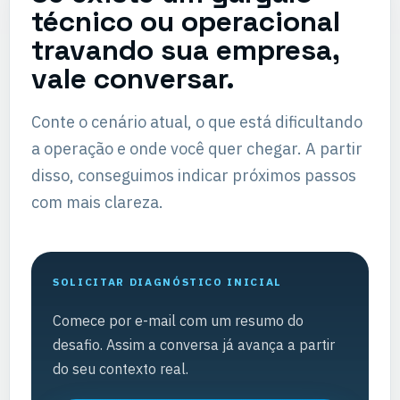
técnico ou operacional
travando sua empresa,
vale conversar.
Conte o cenário atual, o que está dificultando
a operação e onde você quer chegar. A partir
disso, conseguimos indicar próximos passos
com mais clareza.
SOLICITAR DIAGNÓSTICO INICIAL
Comece por e-mail com um resumo do
desafio. Assim a conversa já avança a partir
do seu contexto real.