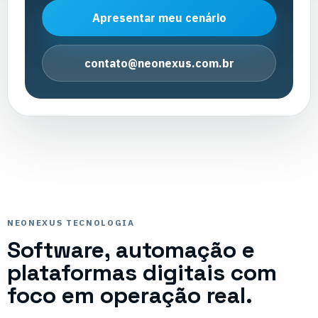
Apresentar meu cenário
contato@neonexus.com.br
NEONEXUS TECNOLOGIA
Software, automação e
plataformas digitais com
foco em operação real.