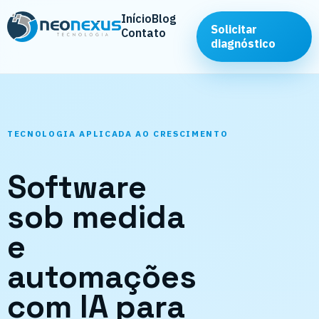
Início
Blog
Solicitar
Contato
diagnóstico
TECNOLOGIA APLICADA AO CRESCIMENTO
Software
sob medida
e
automações
com IA para